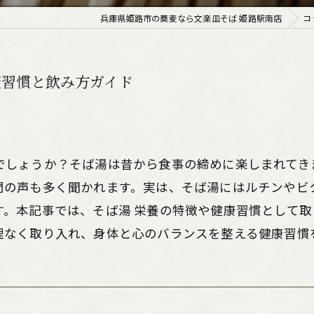
兵庫県姫路市の蕎麦なら文楽皿そば 姫路駅南店
コ
康習慣と飲み方ガイド
でしょうか？そば湯は昔から食事の締めに楽しまれてき
問の声も多く聞かれます。実は、そば湯にはルチンやビ
す。本記事では、そば湯 栄養の特徴や健康習慣として
理なく取り入れ、身体と心のバランスを整える健康習慣