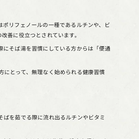
はポリフェノールの一種であるルチンや、ビ
の改善に役立つとされています。
際にそば湯を習慣にしている方からは「便通
方にとって、無理なく始められる健康習慣
そばを茹でる際に流れ出るルチンやビタミ