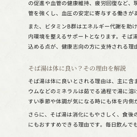
の促進や血管の健康維持、疲労回復など、
管を強くし、血圧の安定に寄与する働きが
また、ビタミンB群はエネルギー代謝を助
内環境を整えるサポートとなります。そば
込める点が、健康志向の方に支持される理
そば湯は体に良い？その理由を解説
そば湯は体に良いとされる理由は、主に含
ウムなどのミネラルは茹でる過程で湯に溶
すい季節や体調が気になる時にも体を内側
さらに、そば湯は消化にもやさしく、食後
にもおすすめできる理由です。毎日飲んで