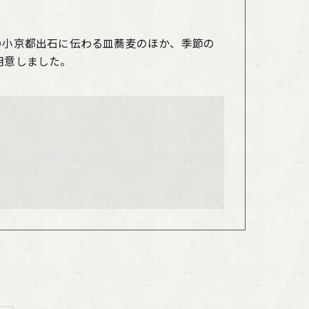
の小京都出石に伝わる皿蕎麦のほか、季節の
用意しました。