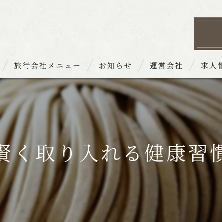
旅行会社メニュー
お知らせ
運営会社
求人
 お品書き
賢く取り入れる健康習