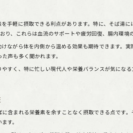
素を手軽に摂取できる利点があります。特に、そば湯に
ており、これらは血流のサポートや疲労回復、腸内環境
助けながら体を内側から温める効果も期待できます。実
った声も多く聞かれます。
りやすく、特に忙しい現代人や栄養バランスが気になる
証
ばに含まれる栄養素を余すことなく摂取できる点です。
います。