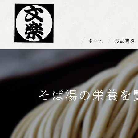
ホーム
お品書き
お持ち帰り
そば湯の栄養を