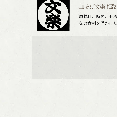
皿そば文楽 姫
原材料、時間、手
旬の食材を活かし