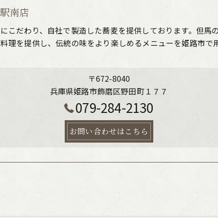
路駅南店
法にこだわり、自社で製造した蕎麦を提供しております。但馬
た料理を提供し、伝統の味をより楽しめるメニューを姫路市で
〒672-8040
兵庫県姫路市飾磨区野田町１７７
079-284-2130
お問い合わせはこちら