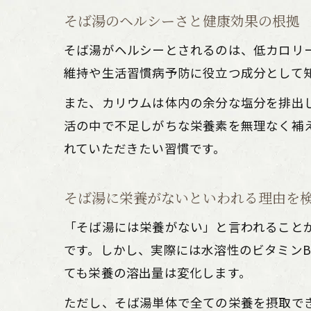
そば湯のヘルシーさと健康効果の根拠
そば湯がヘルシーとされるのは、低カロリ
維持や生活習慣病予防に役立つ成分として
また、カリウムは体内の余分な塩分を排出
活の中で不足しがちな栄養素を無理なく補
れていただきたい習慣です。
そば湯に栄養がないといわれる理由を
「そば湯には栄養がない」と言われること
です。しかし、実際には水溶性のビタミン
ても栄養の溶出量は変化します。
ただし、そば湯単体で全ての栄養を摂取で