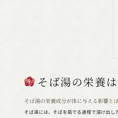
そば湯の栄養は
そば湯の栄養成分が体に与える影響と
そば湯には、そばを茹でる過程で溶け出し