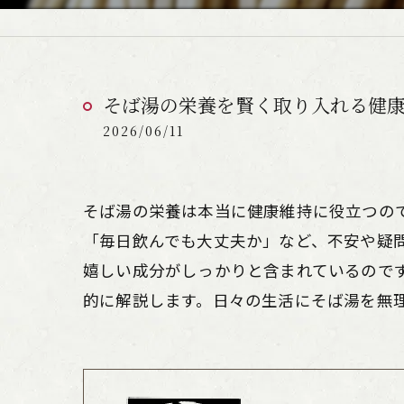
そば湯の栄養を賢く取り入れる健
2026/06/11
そば湯の栄養は本当に健康維持に役立つの
「毎日飲んでも大丈夫か」など、不安や疑
嬉しい成分がしっかりと含まれているので
的に解説します。日々の生活にそば湯を無