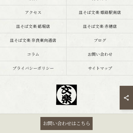
アクセス
皿そば文楽 姫路駅南店
皿そば文楽 砥堀店
皿そば文楽 赤穂店
皿そば文楽 奈良東向通店
ブログ
コラム
お問い合わせ
プライバシーポリシー
サイトマップ
© 2026 兵庫県姫路市の蕎麦なら文楽皿そば 姫路駅南店 ALL RIGHTS
お問い合わせはこちら
RESERVED.