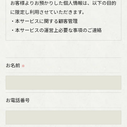
お客様よりお預かりした個人情報は、以下の目的
に限定し利用させていただきます。
・本サービスに関する顧客管理
・本サービスの運営上必要な事項のご連絡
＜個人情報の提供について＞
当社ではお客様の同意を得た場合または法令に定
お名前
められた場合を除き、
※
取得した個人情報を第三者に提供することはいた
しません。
お電話番号
＜個人情報の委託について＞
当社では、利用目的の達成に必要な範囲におい
て、個人情報を外部に委託する場合があります。