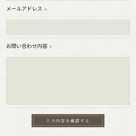
これらの委託先に対しては個人情報保護契約等の
メールアドレス
※
措置をとり、適切な監督を行います。
＜個人情報の安全管理＞
当社では、個人情報の漏洩等がなされないよう、
お問い合わせ内容
※
適切に安全管理対策を実施します。
＜個人情報を与えなかった場合に生じる結果＞
必要な情報を頂けない場合は、それに対応した当
社のサービスをご提供できない場合がございます
ので予めご了承ください。
＜個人情報の開示･訂正・削除･利用停止の手続に
ついて＞