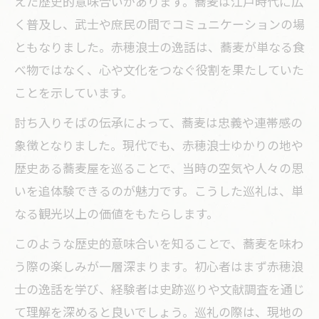
えた歴史的意味合いがあります。蕎麦は江戸時代に広
く普及し、武士や庶民の間でコミュニケーションの場
ともなりました。赤穂浪士の逸話は、蕎麦が単なる食
べ物ではなく、心や文化をつなぐ役割を果たしていた
ことを示しています。
討ち入りそばの伝承によって、蕎麦は忠義や連帯感の
象徴となりました。現代でも、赤穂浪士ゆかりの地や
歴史ある蕎麦屋を巡ることで、当時の空気や人々の思
いを追体験できるのが魅力です。こうした巡礼は、単
なる観光以上の価値をもたらします。
このような歴史的意味合いを知ることで、蕎麦を味わ
う際の楽しみが一層深まります。初心者はまず赤穂浪
士の逸話を学び、経験者は史跡巡りや文献調査を通じ
て理解を深めると良いでしょう。巡礼の際は、現地の