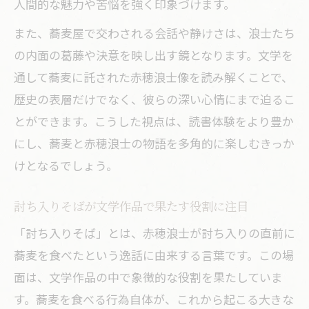
人間的な魅力や苦悩を強く印象づけます。
また、蕎麦屋で交わされる会話や静けさは、浪士たち
の内面の葛藤や決意を映し出す鏡となります。文学を
通して蕎麦に託された赤穂浪士像を読み解くことで、
歴史の表層だけでなく、彼らの深い心情にまで迫るこ
とができます。こうした視点は、読書体験をより豊か
にし、蕎麦と赤穂浪士の物語を多角的に楽しむきっか
けとなるでしょう。
討ち入りそばが文学作品で果たす役割に注目
「討ち入りそば」とは、赤穂浪士が討ち入りの直前に
蕎麦を食べたという逸話に由来する言葉です。この場
面は、文学作品の中で象徴的な役割を果たしていま
す。蕎麦を食べる行為自体が、これから起こる大きな