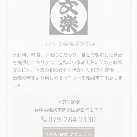
皿そば文楽 姫路駅南店
原材料、時間、手法にこだわり、自社で製造した蕎麦
を提供しております。但馬の小京都出石に伝わる皿蕎
麦のほか、季節の旬の食材を活かした料理を提供し、
伝統の味をより楽しめるメニューを姫路市で用意しま
した。
〒672-8040
兵庫県姫路市飾磨区野田町１７７
079-284-2130
お問い合わせはこちら