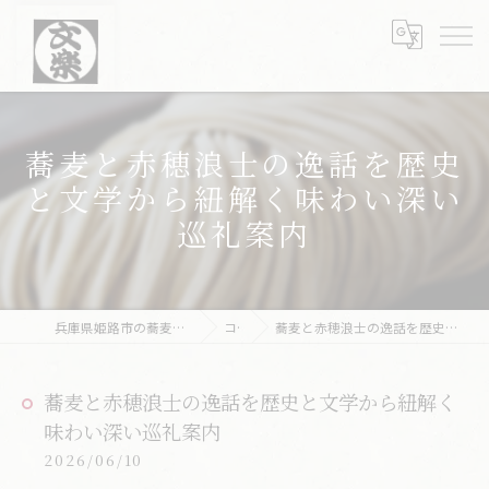
蕎麦と赤穂浪士の逸話を歴史
と文学から紐解く味わい深い
巡礼案内
兵庫県姫路市の蕎麦なら文楽皿そば 姫路駅南店
コラム
蕎麦と赤穂浪士の逸話を歴史と文学から紐解く味わい深い巡礼案内
蕎麦と赤穂浪士の逸話を歴史と文学から紐解く
味わい深い巡礼案内
2026/06/10