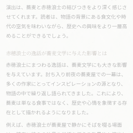
演出は、蕎麦と赤穂浪士の結びつきをより深く感じさ
せてくれます。読者は、物語の背景にある食文化や時
代の空気を味わいながら、歴史への興味をより一層高
めることができるでしょう。
赤穂浪士の逸話が蕎麦文学に与えた影響とは
赤穂浪士にまつわる逸話は、蕎麦文学にも大きな影響
を与えています。討ち入り前夜の蕎麦屋での一幕は、
多くの作家にとってインスピレーションの源となり、
物語の中で繰り返し語られてきました。これにより、
蕎麦は単なる食事ではなく、歴史や心情を象徴する存
在として描かれるようになりました。
例えば、赤穂浪士が蕎麦屋で静かにそばを啜る場面