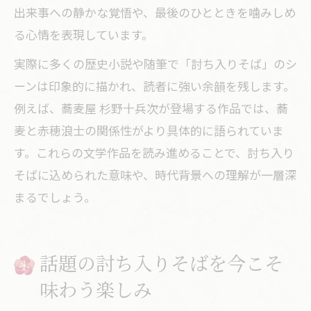
出来事への静かな覚悟や、最後のひとときを噛みしめ
る心情を表現しています。
実際に多くの歴史小説や随筆で「討ち入りそば」のシ
ーンは印象的に描かれ、読者に強い余韻を残します。
例えば、蕎麦屋 杉野十兵次が登場する作品では、蕎
麦と赤穂浪士の関係性がより具体的に語られていま
す。これらの文学作品を読み進めることで、討ち入り
そばに込められた意味や、時代背景への理解が一層深
まるでしょう。
話題の討ち入りそばを今こそ
味わう楽しみ