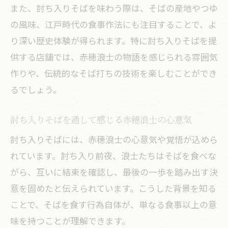
また、討ち入りそばを味わう際は、そばの産地やつゆ
の風味、江戸時代の食事作法にも注目することで、よ
り深い歴史体験が得られます。特に討ち入りそばを提
供する店舗では、赤穂浪士の物語を感じられる雰囲気
作りや、伝統的なそば打ちの技術を楽しむことができ
るでしょう。
討ち入りそばを通して感じる赤穂浪士の心意気
討ち入りそばには、赤穂浪士の心意気や覚悟が込めら
れています。討ち入り前夜、浪士たちはそばを食べな
がら、互いに結束を確認し、最後の一歩を踏み出す決
意を固めたと伝えられています。こうした背景を知る
ことで、そばを食す行為自体が、単なる食事以上の意
味を持つことが理解できます。