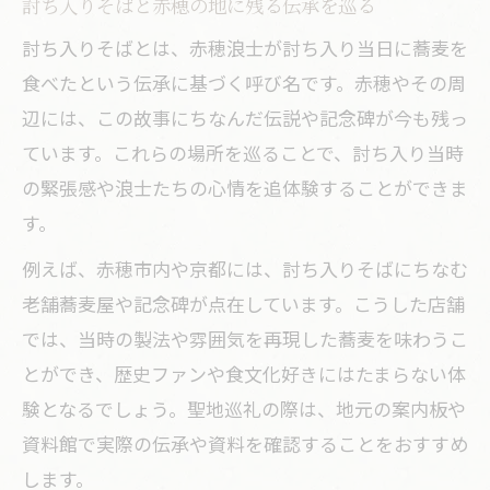
討ち入りそばと赤穂の地に残る伝承を巡る
討ち入りそばとは、赤穂浪士が討ち入り当日に蕎麦を
食べたという伝承に基づく呼び名です。赤穂やその周
辺には、この故事にちなんだ伝説や記念碑が今も残っ
ています。これらの場所を巡ることで、討ち入り当時
の緊張感や浪士たちの心情を追体験することができま
す。
例えば、赤穂市内や京都には、討ち入りそばにちなむ
老舗蕎麦屋や記念碑が点在しています。こうした店舗
では、当時の製法や雰囲気を再現した蕎麦を味わうこ
とができ、歴史ファンや食文化好きにはたまらない体
験となるでしょう。聖地巡礼の際は、地元の案内板や
資料館で実際の伝承や資料を確認することをおすすめ
します。