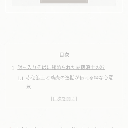
目次
討ち入りそばに秘められた赤穂浪士の粋
赤穂浪士と蕎麦の逸話が伝える粋な心意
気
討ち入りそばの由来と赤穂浪士の美学を
探る
蕎麦の味わいと赤穂浪士の物語性を考察
する