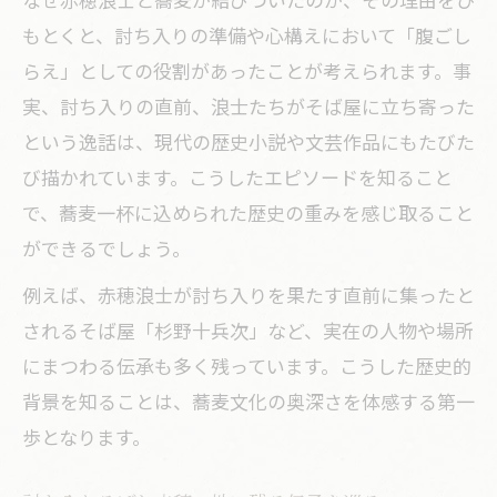
もとくと、討ち入りの準備や心構えにおいて「腹ごし
らえ」としての役割があったことが考えられます。事
実、討ち入りの直前、浪士たちがそば屋に立ち寄った
という逸話は、現代の歴史小説や文芸作品にもたびた
び描かれています。こうしたエピソードを知ること
で、蕎麦一杯に込められた歴史の重みを感じ取ること
ができるでしょう。
例えば、赤穂浪士が討ち入りを果たす直前に集ったと
されるそば屋「杉野十兵次」など、実在の人物や場所
にまつわる伝承も多く残っています。こうした歴史的
背景を知ることは、蕎麦文化の奥深さを体感する第一
歩となります。