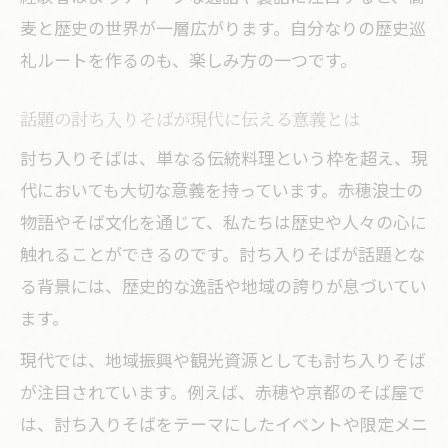
麦と歴史の世界が一層広がります。自分なりの歴史巡
礼ルートを作るのも、楽しみ方の一つです。
話題の討ち入りそばが現代に伝える意義とは
討ち入りそばは、単なる伝統料理という枠を超え、現
代においても大切な意義を持っています。赤穂浪士の
物語やそば文化を通じて、私たちは歴史や人々の心に
触れることができるのです。討ち入りそばが話題とな
る背景には、歴史的な逸話や地域の誇りが息づいてい
ます。
現代では、地域振興や観光資源としても討ち入りそば
が注目されています。例えば、赤穂や京都のそば屋で
は、討ち入りそばをテーマにしたイベントや限定メニ