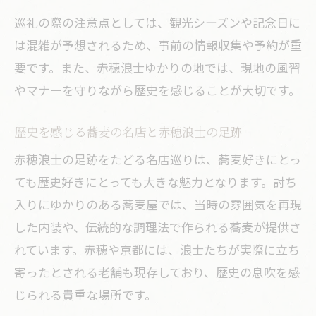
巡礼の際の注意点としては、観光シーズンや記念日に
は混雑が予想されるため、事前の情報収集や予約が重
要です。また、赤穂浪士ゆかりの地では、現地の風習
やマナーを守りながら歴史を感じることが大切です。
歴史を感じる蕎麦の名店と赤穂浪士の足跡
赤穂浪士の足跡をたどる名店巡りは、蕎麦好きにとっ
ても歴史好きにとっても大きな魅力となります。討ち
入りにゆかりのある蕎麦屋では、当時の雰囲気を再現
した内装や、伝統的な調理法で作られる蕎麦が提供さ
れています。赤穂や京都には、浪士たちが実際に立ち
寄ったとされる老舗も現存しており、歴史の息吹を感
じられる貴重な場所です。