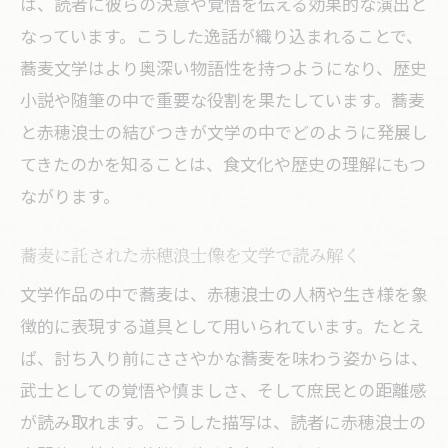
は、読者に彼らの決意や覚悟を伝える効果的な演出と
なっています。こうした逸話が織り込まれることで、
蕎麦文学はより奥深い物語性を持つようになり、歴史
小説や随筆の中で重要な役割を果たしています。蕎麦
と赤穂浪士の結びつきが文学の中でどのように発展し
てきたのかを知ることは、食文化や歴史の理解にもつ
ながります。
蕎麦に託された赤穂浪士像を文学で読み解く
文学作品の中で蕎麦は、赤穂浪士の人柄や生き様を象
徴的に表現する道具として用いられています。たとえ
ば、討ち入り前にささやかな蕎麦を味わう姿からは、
武士としての覚悟や慎ましさ、そして庶民との距離感
が読み取れます。こうした描写は、読者に赤穂浪士の