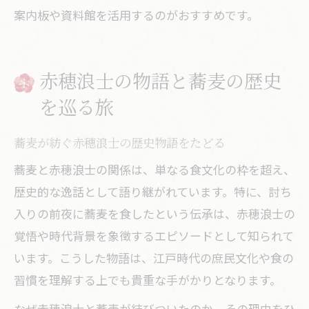
案内板や資料館を活用するのがおすすめです。
赤穂浪士の物語と蕎麦の歴史
を巡る旅
蕎麦が紡ぐ赤穂浪士の歴史物語をたどる
蕎麦と赤穂浪士の関係は、単なる食文化の枠を超え、
歴史的な逸話として語り継がれています。特に、討ち
入りの前夜に蕎麦を食したという伝承は、赤穂浪士の
覚悟や時代背景を象徴するエピソードとして知られて
います。こうした物語は、江戸時代の庶民文化や食の
習慣を理解する上でも貴重な手がかりとなります。
なぜ赤穂浪士と蕎麦が結びついたのか、その理由をひ