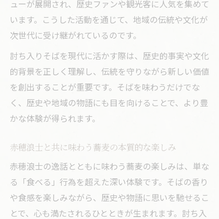
ューが展開され、歴史ファンや観光客に人気を集めて
います。こうした活動を通じて、地域の伝統や文化が
次世代に受け継がれているのです。
討ち入りそばを現代に活かす際は、歴史的事実や文化
的背景を正しく理解し、伝統を守りながら新しい価値
を創出することが重要です。そばを味わうだけでな
く、歴史や地域の物語にも目を向けることで、より豊
かな体験が得られます。
赤穂浪士と共に味わう蕎麦の本質的な楽しみ
赤穂浪士の逸話とともに味わう蕎麦の楽しみは、単な
る「食べる」行為を超えた深い体験です。そばの香り
や食感を楽しみながら、歴史や物語に思いを馳せるこ
とで、心も満たされるひとときが生まれます。討ち入