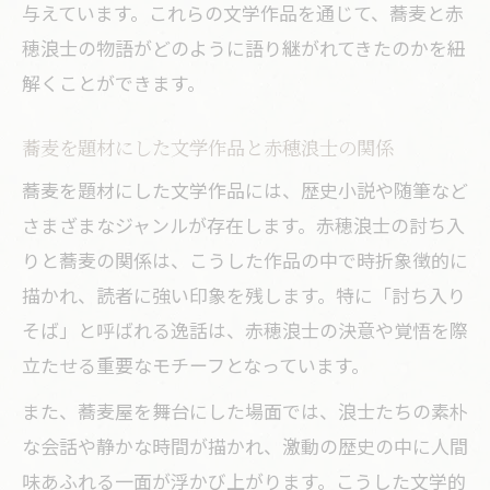
与えています。これらの文学作品を通じて、蕎麦と赤
穂浪士の物語がどのように語り継がれてきたのかを紐
解くことができます。
蕎麦を題材にした文学作品と赤穂浪士の関係
蕎麦を題材にした文学作品には、歴史小説や随筆など
さまざまなジャンルが存在します。赤穂浪士の討ち入
りと蕎麦の関係は、こうした作品の中で時折象徴的に
描かれ、読者に強い印象を残します。特に「討ち入り
そば」と呼ばれる逸話は、赤穂浪士の決意や覚悟を際
立たせる重要なモチーフとなっています。
また、蕎麦屋を舞台にした場面では、浪士たちの素朴
な会話や静かな時間が描かれ、激動の歴史の中に人間
味あふれる一面が浮かび上がります。こうした文学的