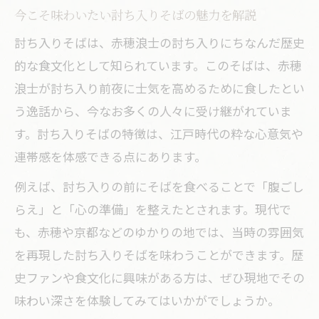
今こそ味わいたい討ち入りそばの魅力を解説
討ち入りそばは、赤穂浪士の討ち入りにちなんだ歴史
的な食文化として知られています。このそばは、赤穂
浪士が討ち入り前夜に士気を高めるために食したとい
う逸話から、今なお多くの人々に受け継がれていま
す。討ち入りそばの特徴は、江戸時代の粋な心意気や
連帯感を体感できる点にあります。
例えば、討ち入りの前にそばを食べることで「腹ごし
らえ」と「心の準備」を整えたとされます。現代で
も、赤穂や京都などのゆかりの地では、当時の雰囲気
を再現した討ち入りそばを味わうことができます。歴
史ファンや食文化に興味がある方は、ぜひ現地でその
味わい深さを体験してみてはいかがでしょうか。