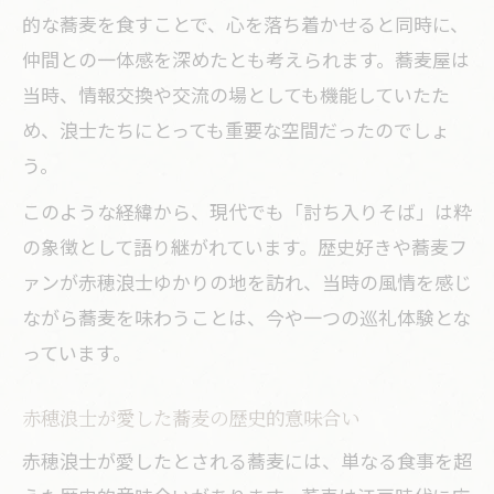
的な蕎麦を食すことで、心を落ち着かせると同時に、
仲間との一体感を深めたとも考えられます。蕎麦屋は
当時、情報交換や交流の場としても機能していたた
め、浪士たちにとっても重要な空間だったのでしょ
う。
このような経緯から、現代でも「討ち入りそば」は粋
の象徴として語り継がれています。歴史好きや蕎麦フ
ァンが赤穂浪士ゆかりの地を訪れ、当時の風情を感じ
ながら蕎麦を味わうことは、今や一つの巡礼体験とな
っています。
赤穂浪士が愛した蕎麦の歴史的意味合い
赤穂浪士が愛したとされる蕎麦には、単なる食事を超