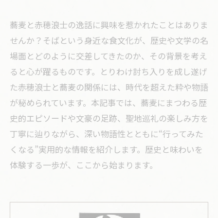
蕎麦と赤穂浪士の逸話に興味を惹かれたことはありま
せんか？そばという身近な食文化が、歴史や文学の名
場面とどのように交差してきたのか、その背景を考え
ると心が躍るものです。とりわけ討ち入りを成し遂げ
た赤穂浪士と蕎麦の関係には、時代を超えた粋や物語
が秘められています。本記事では、蕎麦にまつわる歴
史的エピソードや文豪の足跡、聖地巡礼の楽しみ方を
丁寧に辿りながら、深い物語性とともに“行ってみた
くなる”実用的な情報を紹介します。歴史と味わいを
体験する一歩が、ここから始まります。