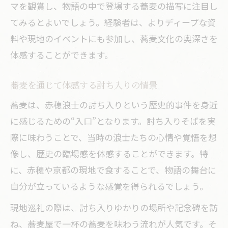
マを観賞し、物語の中で登場する蕎麦の描写に注目し
てみるとよいでしょう。経験者は、よりディープな資
料や現地のイベントにも参加し、蕎麦文化の奥深さを
体感することができます。
蕎麦を通じて体感する討ち入りの情景
蕎麦は、赤穂浪士の討ち入りという歴史的事件を身近
に感じるための“入口”となります。討ち入りそばを実
際に味わうことで、当時の浪士たちの心情や覚悟を想
像し、歴史の臨場感を体感することができます。特
に、赤穂や京都の現地で食することで、物語の舞台に
自分が立っているような感覚を得られるでしょう。
現地巡礼の際は、討ち入りゆかりの場所や記念碑を訪
ね、蕎麦屋で一杯の蕎麦を味わう流れが人気です。そ