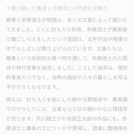
文豪が描いた蕎麦と赤穂浪士の物語を深掘り
蕎麦と赤穂浪士の物語は、多くの文豪によって描かれ
てきました。とくに討ち入り前夜、赤穂浪士が蕎麦屋
で腹ごしらえをしたという逸話は、文学作品や随筆の
中でもしばしば取り上げられています。文豪たちは、
蕎麦という庶民的な食べ物を通して、赤穂浪士の人間
味や時代背景を描写しました。こうした描写は、歴史
的事実だけでなく、当時の風俗や人々の暮らしを知る
手がかりともなります。
例えば、討ち入りを前にした静かな緊張感や、蕎麦屋
でのやりとりには、文豪ならではの細やかな心理描写
が光ります。芥川龍之介や池波正太郎の作品にも、赤
穂浪士と蕎麦のエピソードが登場し、読者に臨場感を