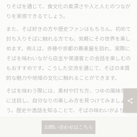
りそばを通じて、食文化の奥深さや人と人とのつなが
りを実感できるでしょう。
また、そば好きの方や歴史ファンはもちろん、初めて
討ち入りそばに触れる方でも、気軽にその世界を楽し
めます。例えば、赤穂や京都の蕎麦屋を訪れ、実際に
そばを味わいながら店主や常連客との会話を楽しむの
もおすすめです。こうした交流を通じて、そばの本質
的な魅力や地域の文化に触れることができます。
そばを味わう際には、素材や打ち方、つゆの風味など
に注目し、自分なりの楽しみ方を見つけてみましょ
う。歴史や逸話を知ることで、そばの味わいがより一
層深まり、日常の食事が特別な体験へと変わるはずで
お問い合わせはこちら
す。