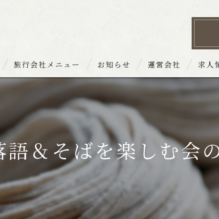
旅行会社メニュー
お知らせ
運営会社
求人
 お品書き
落語＆そばを楽しむ会