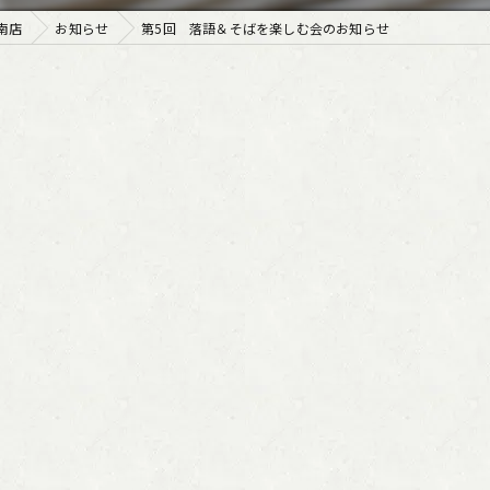
南店
お知らせ
第5回 落語＆そばを楽しむ会のお知らせ
。