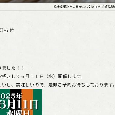
兵庫県姫路市の蕎麦なら文楽皿そば 姫路駅
知らせ
りました！！
お招きして６月１１日（水）開催します。
しいし、美味しいので、是非ご予約お待ちしております