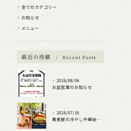
全てのカテゴリー
お知らせ
メニュー
最近の投稿
Recent Posts
2026/08/06
お盆営業のお知らせ
2026/07/16
蕎麦屋の冷やし中華始まります！（文楽姫路駅南店）