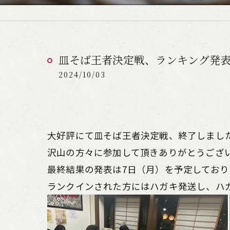
皿そば王者決定戦、ランキング発
2024/10/03
大好評にて皿そば王者決定戦、終了しまし
沢山の方々に参加して頂きありがとうござ
最終結果の発表は7日（月）を予定してお
ランクインされた方にはハガキ発送し、ハ