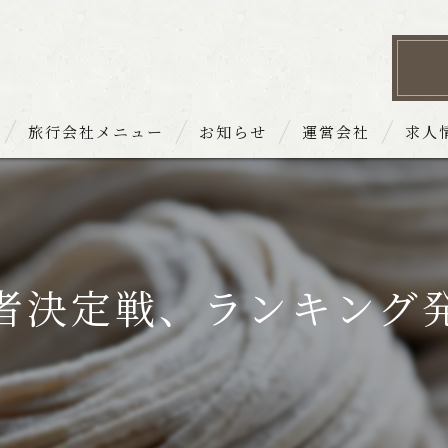
旅行会社メニュー
お知らせ
運営会社
求人
 お品書き
者決定戦、ランキング