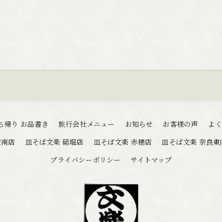
ち帰り お品書き
旅行会社メニュー
お知らせ
お客様の声
よく
駅南店
皿そば文楽 砥堀店
皿そば文楽 赤穂店
皿そば文楽 奈良東
プライバシーポリシー
サイトマップ