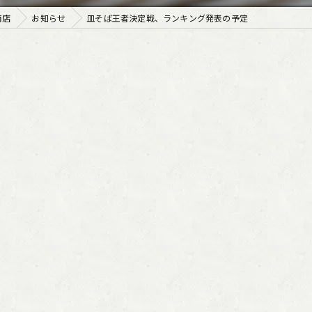
南店
お知らせ
皿そば王者決定戦、ランキング発表の予定