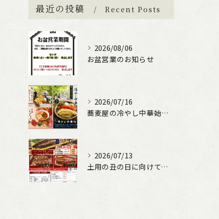
最近の投稿
Recent Posts
2026/08/06
お盆営業のお知らせ
2026/07/16
蕎麦屋の冷やし中華始まります！（文楽姫路駅南店）
2026/07/13
土用の丑の日に向けて、うなぎの申込受付しています。