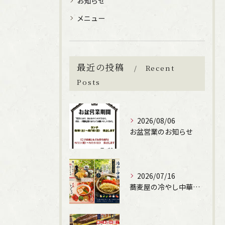
お知らせ
メニュー
最近の投稿
Recent
Posts
2026/08/06
お盆営業のお知らせ
2026/07/16
蕎麦屋の冷やし中華始まります！（文楽姫路駅南店）