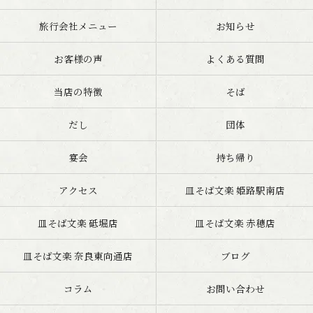
旅行会社メニュー
お知らせ
お客様の声
よくある質問
当店の特徴
そば
だし
団体
宴会
持ち帰り
アクセス
皿そば文楽 姫路駅南店
皿そば文楽 砥堀店
皿そば文楽 赤穂店
皿そば文楽 奈良東向通店
ブログ
コラム
お問い合わせ