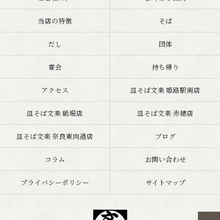
当店の特徴
そば
だし
団体
宴会
持ち帰り
アクセス
皿そば文楽 姫路駅南店
皿そば文楽 砥堀店
皿そば文楽 赤穂店
皿そば文楽 奈良東向通店
ブログ
コラム
お問い合わせ
プライバシーポリシー
サイトマップ