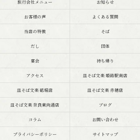
旅行会社メニュー
お知らせ
お客様の声
よくある質問
当店の特徴
そば
だし
団体
宴会
持ち帰り
アクセス
皿そば文楽 姫路駅南店
皿そば文楽 砥堀店
皿そば文楽 赤穂店
皿そば文楽 奈良東向通店
ブログ
コラム
お問い合わせ
プライバシーポリシー
サイトマップ