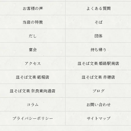
お客様の声
よくある質問
当店の特徴
そば
だし
団体
宴会
持ち帰り
アクセス
皿そば文楽 姫路駅南店
皿そば文楽 砥堀店
皿そば文楽 赤穂店
皿そば文楽 奈良東向通店
ブログ
コラム
お問い合わせ
プライバシーポリシー
サイトマップ