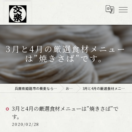
3月と4月の厳選食材メニュー
は”焼きさば”です。
兵庫県姫路市の蕎麦なら文楽皿そば 姫路駅南店
お知らせ
3月と4月の厳選食材メニューは”焼きさば”です。
3月と4月の厳選食材メニューは”焼きさば”で
す。
2020/02/28