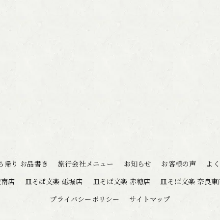
ち帰り お品書き
旅行会社メニュー
お知らせ
お客様の声
よく
駅南店
皿そば文楽 砥堀店
皿そば文楽 赤穂店
皿そば文楽 奈良東
プライバシーポリシー
サイトマップ