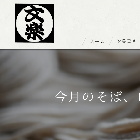
ホーム
お品書き
お持ち帰り
今月のそば、1