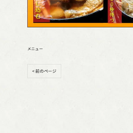
メニュー
< 前のページ