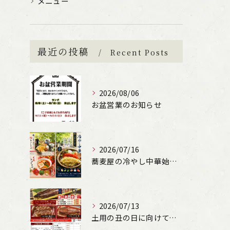
メニュー
最近の投稿
Recent Posts
2026/08/06
お盆営業のお知らせ
2026/07/16
蕎麦屋の冷やし中華始まります！（文楽姫路駅南店）
2026/07/13
土用の丑の日に向けて、うなぎの申込受付しています。