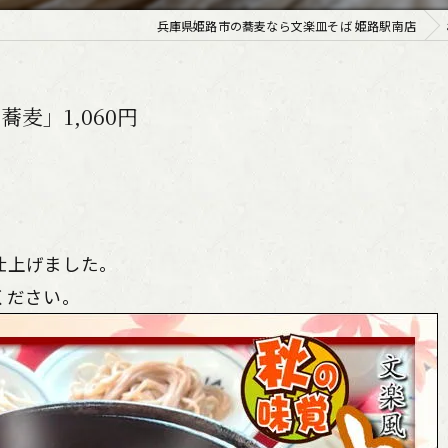
兵庫県姫路市の蕎麦なら文楽皿そば 姫路駅南店
麦」1,060円
仕上げました。
ください。