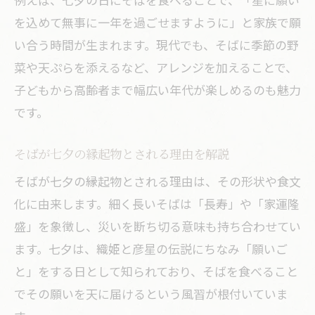
を込めて無事に一年を過ごせますように」と家族で願
い合う時間が生まれます。現代でも、そばに季節の野
菜や天ぷらを添えるなど、アレンジを加えることで、
子どもから高齢者まで幅広い年代が楽しめるのも魅力
です。
そばが七夕の縁起物とされる理由を解説
そばが七夕の縁起物とされる理由は、その形状や食文
化に由来します。細く長いそばは「長寿」や「家運隆
盛」を象徴し、災いを断ち切る意味も持ち合わせてい
ます。七夕は、織姫と彦星の伝説にちなみ「願いご
と」をする日として知られており、そばを食べること
でその願いを天に届けるという風習が根付いていま