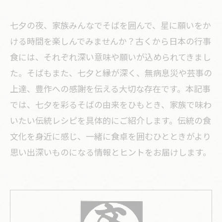
七夕の夜、家族みんなでそばを囲んで、星に願いをか
ける時間を楽しんでみませんか？古くから日本の行事
食には、それぞれ深い意味や願いが込められてきまし
た。そばもまた、七夕と縁が深く、無病息災や芸事の
上達、豊作への感謝を伝える大切な存在です。本記事
では、七夕を彩るそばの由来をひもとき、家族で味わ
いたい伝統レシピを具体的にご紹介します。伝統の食
文化を身近に感じ、一緒に食卓を囲むひとときがより
思い出深いものになる情報とヒントをお届けします。