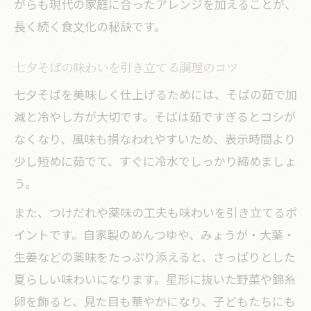
がらも現代の家庭に合ったアレンジを加えることが、
長く続く食文化の秘訣です。
七夕そばの味わいを引き立てる調理のコツ
七夕そばを美味しく仕上げるためには、そばの茹で加
減と冷やし方が大切です。そばは茹ですぎるとコシが
なくなり、風味も損なわれやすいため、表示時間より
少し短めに茹でて、すぐに冷水でしっかり締めましょ
う。
また、つけだれや薬味の工夫も味わいを引き立てるポ
イントです。自家製のめんつゆや、みょうが・大葉・
生姜などの薬味をたっぷり添えると、さっぱりとした
夏らしい味わいになります。星形に抜いた野菜や錦糸
卵を飾ると、見た目も華やかになり、子どもたちにも