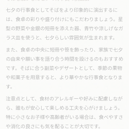
七夕の行事食としてそばをより印象的に演出するに
は、食卓の彩りや盛り付けにもこだわりましょう。星
型の野菜や金銀の短冊を添えた器、青竹や涼しげなガ
ラス皿を使うと、七夕らしい雰囲気が生まれます。
また、食卓の中央に短冊や笹を飾ったり、家族で七夕
の由来や願い事を語り合う時間を設けるのもおすすめ
です。そばに合う副菜やデザートとして、季節の果物
や和菓子を用意すると、より華やかな行事食となりま
す。
注意点として、食材のアレルギーや好みに配慮しなが
ら、誰もが安心して楽しめる工夫を心がけましょう。
特に小さなお子様や高齢者がいる場合は、食べやすさ
や消化の良さにも気を配ることが大切です。