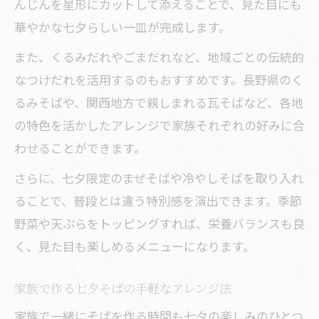
んじんを星形にカットして添えることで、見た目にも
華やかな七夕らしい一皿が完成します。
また、くるみだれやごまだれなど、地域ごとの伝統的
なつけだれを活用するのもおすすめです。長野県のく
るみそばや、関西地方で親しまれる瓦そばなど、各地
の特色を活かしたアレンジで家族それぞれの好みに合
わせることができます。
さらに、七夕限定のまぜそばや冷やしそばを取り入れ
ることで、普段とは違う特別感を演出できます。季節
野菜や天ぷらをトッピングすれば、栄養バランスも良
く、見た目も楽しめるメニューになります。
家族で作る七夕そばの手軽なアレンジ法
家族で一緒にそばを作る時間も七夕の楽しみのひとつ