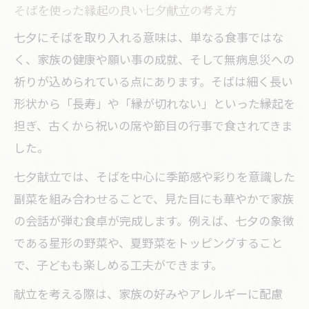
そばを使った縁起の良い七夕献立の考え方
七夕にそばを取り入れる意味は、単なる食事ではな
く、家族の健康や願い事の成就、そして無病息災への
祈りが込められている点にあります。そばは細く長い
形状から「長寿」や「縁が切れない」といった縁起を
担ぎ、古くから祝いの席や節目の行事で食されてきま
した。
七夕献立では、そばを中心に季節感や彩りを意識した
副菜を組み合わせることで、見た目にも華やかで家族
の会話が弾む食卓が完成します。例えば、七夕の象徴
である星形の野菜や、夏野菜をトッピングすること
で、子どもも楽しめる工夫ができます。
献立を考える際は、家族の好みやアレルギーに配慮