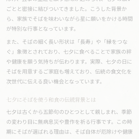
ごとと密接に結びついてきました。こうした背景か
ら、家族でそばを味わいながら星に願いをかける時間
が特別な行事となっています。
また、そばの細く長い形状は「長寿」や「縁をつな
ぐ」象徴とされており、七夕に食べることで家族の絆
や健康を願う気持ちが伝わります。実際、七夕の日に
そばを用意するご家庭も増えており、伝統の食文化を
次世代に伝える良い機会となっています。
七夕にそばを使う和食の伝統背景とは
七夕は古くから五節句のひとつとして親しまれ、季節
の変わり目に無病息災や豊作を祈る行事です。この時
期にそばが選ばれる理由は、そば自体が厄除けや健康