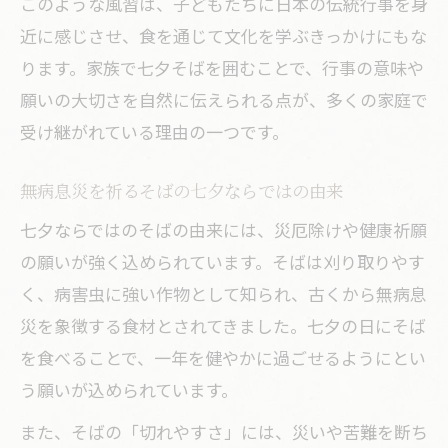
このような風習は、子どもたちに日本の伝統行事を身
近に感じさせ、食を通じて文化を学ぶきっかけにもな
ります。家族で七夕そばを囲むことで、行事の意味や
願いの大切さを自然に伝えられる点が、多くの家庭で
受け継がれている理由の一つです。
無病息災を祈るそばの七夕ならではの由来
七夕ならではのそばの由来には、災厄除けや健康祈願
の願いが強く込められています。そばは刈り取りやす
く、病害虫に強い作物として知られ、古くから無病息
災を象徴する食材とされてきました。七夕の日にそば
を食べることで、一年を健やかに過ごせるようにとい
う願いが込められています。
また、そばの「切れやすさ」には、災いや苦難を断ち