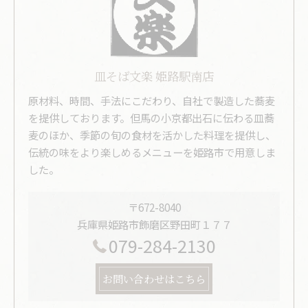
皿そば文楽 姫路駅南店
原材料、時間、手法にこだわり、自社で製造した蕎麦
を提供しております。但馬の小京都出石に伝わる皿蕎
麦のほか、季節の旬の食材を活かした料理を提供し、
伝統の味をより楽しめるメニューを姫路市で用意しま
した。
〒672-8040
兵庫県姫路市飾磨区野田町１７７
079-284-2130
お問い合わせはこちら