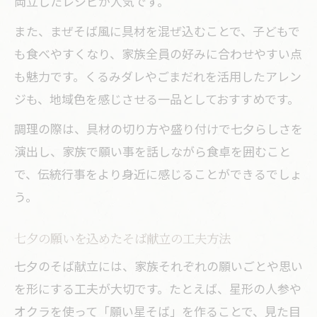
両立したレシピが人気です。
また、まぜそば風に具材を混ぜ込むことで、子どもで
も食べやすくなり、家族全員の好みに合わせやすい点
も魅力です。くるみダレやごまだれを活用したアレン
ジも、地域色を感じさせる一品としておすすめです。
調理の際は、具材の切り方や盛り付けで七夕らしさを
演出し、家族で願い事を話しながら食卓を囲むこと
で、伝統行事をより身近に感じることができるでしょ
う。
七夕の願いを込めたそば献立の工夫方法
七夕のそば献立には、家族それぞれの願いごとや思い
を形にする工夫が大切です。たとえば、星形の人参や
オクラを使って「願い星そば」を作ることで、見た目