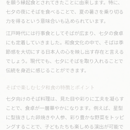
を願う縁起食とされてきたことに由来します。特に、
七夕の夜にそばを食べることで、夏の暑さを乗り切る
力を得るという意味合いも込められています。
江戸時代には行事食としてそばが広まり、七夕の食卓
にも定着していきました。和食文化の中で、そばは季
節感を大切にする日本人の心を映し出す存在と言える
でしょう。現代でも、七夕にそばを取り入れることで
伝統を身近に感じることができます。
そばで楽しむ七夕和食の特徴とポイント
七夕向けのそば料理は、見た目や彩りに工夫を凝らす
ことで、食卓が一層華やかになります。例えば、星型
に型抜きした卵焼きや人参、彩り豊かな野菜をトッピ
ングすることで、子どもたちも楽しめる演出が可能で