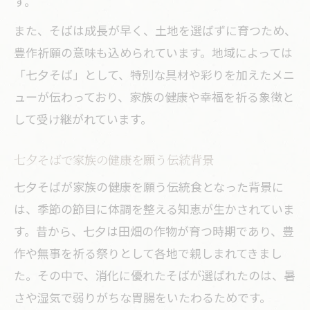
す。
また、そばは成長が早く、土地を選ばずに育つため、
豊作祈願の意味も込められています。地域によっては
「七夕そば」として、特別な具材や彩りを加えたメニ
ューが伝わっており、家族の健康や幸福を祈る象徴と
して受け継がれています。
七夕そばで家族の健康を願う伝統背景
七夕そばが家族の健康を願う伝統食となった背景に
は、季節の節目に体調を整える知恵が生かされていま
す。昔から、七夕は田畑の作物が育つ時期であり、豊
作や無事を祈る祭りとして各地で親しまれてきまし
た。その中で、消化に優れたそばが選ばれたのは、暑
さや湿気で弱りがちな胃腸をいたわるためです。