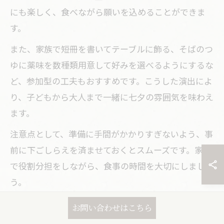
にも楽しく、食べながら願いを込めることができま
す。
また、家族で短冊を書いてテーブルに飾る、そばのつ
ゆに薬味を数種類用意して好みを選べるようにするな
ど、参加型の工夫もおすすめです。こうした演出によ
り、子どもから大人まで一緒に七夕の雰囲気を味わえ
ます。
注意点として、準備に手間がかかりすぎないよう、事
前に下ごしらえを済ませておくとスムーズです。家族
で役割分担をしながら、食事の時間を大切にしましょ
う。
お問い合わせはこちら
そばで彩る七夕の縁起メニュー構成例