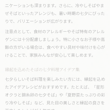
ニケーションも深まります。さらに、冷やしそばやま
ぜそばといったアレンジも、暑い時期の七夕にぴった
りで、バリエーションが広がります。
注意点として、食材のアレルギーやそば特有のアレル
ゲンには十分配慮しましょう。特に小さなお子様や高
齢の方がいる場合は、食べやすい具材や味付けを心が
けることで、家族みんなが安心して楽しめます。
縁起を込めたそばの七夕料理アイデア集
七夕らしいそば料理を楽しみたい方には、縁起を込め
たアイデアレシピがおすすめです。たとえば、「星形
オクラと錦糸卵の七夕そば」や「夏野菜たっぷりの彩
り冷やしそば」など、見た目の美しさと縁起の良さを