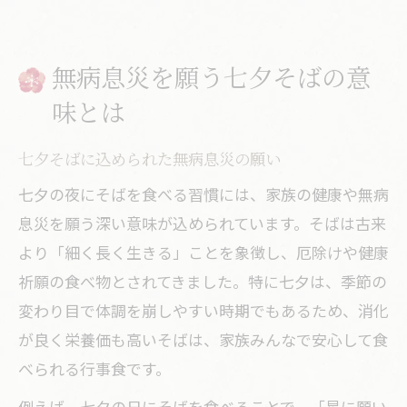
無病息災を願う七夕そばの意
味とは
七夕そばに込められた無病息災の願い
七夕の夜にそばを食べる習慣には、家族の健康や無病
息災を願う深い意味が込められています。そばは古来
より「細く長く生きる」ことを象徴し、厄除けや健康
祈願の食べ物とされてきました。特に七夕は、季節の
変わり目で体調を崩しやすい時期でもあるため、消化
が良く栄養価も高いそばは、家族みんなで安心して食
べられる行事食です。
例えば、七夕の日にそばを食べることで、「星に願い