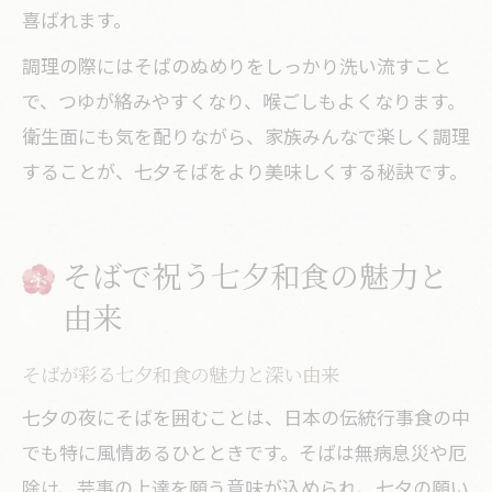
喜ばれます。
調理の際にはそばのぬめりをしっかり洗い流すこと
で、つゆが絡みやすくなり、喉ごしもよくなります。
衛生面にも気を配りながら、家族みんなで楽しく調理
することが、七夕そばをより美味しくする秘訣です。
そばで祝う七夕和食の魅力と
由来
そばが彩る七夕和食の魅力と深い由来
七夕の夜にそばを囲むことは、日本の伝統行事食の中
でも特に風情あるひとときです。そばは無病息災や厄
除け、芸事の上達を願う意味が込められ、七夕の願い