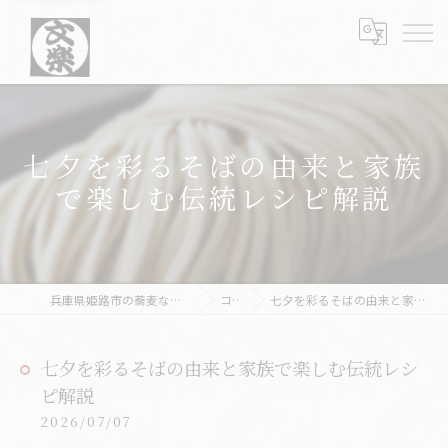
七夕を彩るそばの由来と家族
で楽しむ伝統レシピ解説
兵庫県姫路市の蕎麦なら文楽皿そば 姫路駅南店
コラム
七夕を彩るそばの由来と家族で楽しむ伝統レシピ解説
七夕を彩るそばの由来と家族で楽しむ伝統レシ
ピ解説
2026/07/07