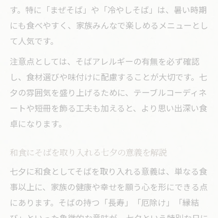
す。特に「まぜそば」や「冷やしそば」は、暑い時期
にも食べやすく、家族みんなで楽しめるメニューとし
て人気です。
注意点としては、そばアレルギーの有無を必ず確認
し、食材選びや味付けに配慮することが大切です。七
夕の雰囲気を盛り上げるために、テーブルコーディネ
ートや短冊を飾る工夫も加えると、より思い出深い食
卓になります。
和食にそばを取り入れる七夕の意義を解説
七夕に和食としてそばを取り入れる意義は、単なる食
事以上に、家族の健康や幸せを願う心を形にできる点
にあります。そばの持つ「長寿」「厄除け」「縁結
び」といった象徴的な意味が、七夕という特別な日に