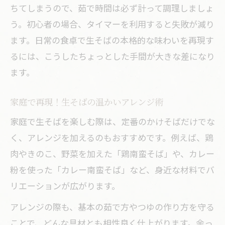
ちてしまうので、茹で時間は必ず計って調理しましょ
う。初心者の場合、タイマーを利用すると失敗が減り
ます。日常の食卓で生そばの本格的な味わいを再現す
るには、こうしたちょっとした手間が大きな差になり
ます。
家庭で再現！生そばの温かいアレンジ術
家庭で生そばを楽しむ際は、定番のかけそばだけでな
く、アレンジを加えるのもおすすめです。例えば、鶏
肉やきのこ、野菜を加えた「鶏南蛮そば」や、カレー
粉を使った「カレー南蛮そば」など、身近な材料でバ
リエーションが広がります。
アレンジの際も、基本の茹で方やつゆの作り方を守る
ことで、どんな具材とも相性良く仕上がります。余っ