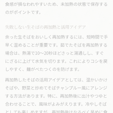
食感が損なわれやすいため、未加熱の状態で保存する
のがポイントです。
失敗しない生そばの再加熱と活用アイデア
余った生そばをおいしく再加熱するには、短時間で手
早く温めることが重要です。茹でたそばを再加熱する
場合は、熱湯で10〜20秒ほどさっと湯通しし、すぐ
にざるに上げて水気を切ります。これによりコシを戻
しやすく、麺がべたつくのを防げます。
再加熱したそばの活用アイデアとしては、温かいかけ
そばや、野菜と炒めてそばチャンプルー風にアレンジ
する方法があります。特に、再加熱後に出汁やつゆと
合わせることで、風味がよみがえります。冷やしそば
としても楽しめますが、再加熱後はなるべく早めに食