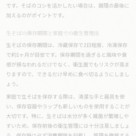
です。そばのコシを活かしたい場合は、調理の最後に
加えるのがポイントです。
生そばの保存期間と家庭での衛生管理法
生そばの保存期間は、冷蔵保存で2日程度、冷凍保存
で約1ヶ月が目安です。保存期間を過ぎると風味や食
感が損なわれるだけでなく、衛生面でもリスクが高ま
りますので、できるだけ早めに食べ切るようにしまし
ょう。
家庭で生そばを保存する際は、清潔な手と器具を使
い、保存容器やラップも新しいものを使用することが
大切です。特に、生そばは水分が多く雑菌が繁殖しや
すいため、保存前後の衛生管理には十分注意しましょ
う。保存時は必ず消費期限を記載し、管理を徹底する