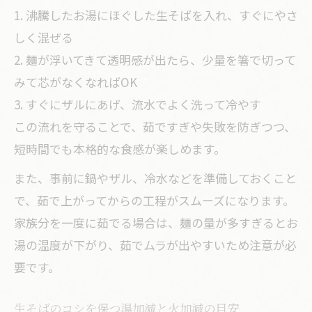
1. 沸騰したお湯にほぐした生そばを入れ、すぐにやさ
しく混ぜる
2. 麺が浮いてきて透明感が出たら、少量を箸で切って
みて芯がなくなればOK
3. すぐにザルにあげ、流水でよく洗って冷やす
この流れを守ることで、茹ですぎや失敗を防ぎつつ、
短時間でも本格的な食感が楽しめます。
また、事前に鍋やザル、冷水などを準備しておくこと
で、茹で上がってからの工程がスムーズになります。
家族分を一度に茹でる場合は、麺の量が多すぎるとお
湯の温度が下がり、茹でムラが出やすいため注意が必
要です。
生そばのコシを保つ湯加減と火加減の目安