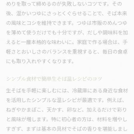
めりを取って締めるのが失敗しないコツです。その
後、温かいつゆにさっとくぐらせることで、そば本来
の風味とコシを維持できます。つゆは市販のめんつゆ
を薄めて使うだけでも十分ですが、だしや調味料を加
えると一層本格的な味わいに。家庭で作る場合は、手
軽さとおいしさのバランスを重視すると、毎日の食卓
にも取り入れやすくなります。
シンプル食材で簡単生そば温レシピのコツ
生そばを手軽に楽しむには、冷蔵庫にある身近な食材
を活用したシンプルな温レシピが最適です。例えば、
ねぎやかまぼこ、天かす、卵など、加えるだけで彩り
と風味が増します。特に初心者の方は、材料を増やし
すぎず、まずは基本の具材でそばの香りを堪能しまし