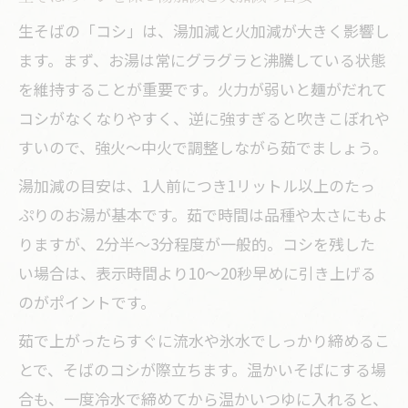
生そばの「コシ」は、湯加減と火加減が大きく影響し
ます。まず、お湯は常にグラグラと沸騰している状態
を維持することが重要です。火力が弱いと麺がだれて
コシがなくなりやすく、逆に強すぎると吹きこぼれや
すいので、強火～中火で調整しながら茹でましょう。
湯加減の目安は、1人前につき1リットル以上のたっ
ぷりのお湯が基本です。茹で時間は品種や太さにもよ
りますが、2分半～3分程度が一般的。コシを残した
い場合は、表示時間より10～20秒早めに引き上げる
のがポイントです。
茹で上がったらすぐに流水や氷水でしっかり締めるこ
とで、そばのコシが際立ちます。温かいそばにする場
合も、一度冷水で締めてから温かいつゆに入れると、