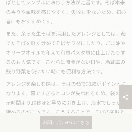
ばとしてシンプルに味わう方法が定番です。そば本来
の香りや風味を感じやすく、失敗も少ないため、初心
者にもおすすめです。
また、余った生そばを活用したアレンジとしては、茹
でたそばを軽く炒めてそばサラダにしたり、ごま油や
オリーブオイルで和えて和風パスタ風に仕上げたりす
るのも人気です。これらは時間がない日や、冷蔵庫の
残り野菜を使いたい時にも便利な方法です。
アレンジを楽しむ際は、そばの茹で加減がポイントに
なります。茹ですぎるとコシが失われるため、袋の表
示時間より10秒ほど早めに引き上げ、冷水でしっかり
締めるのがコツです。こうすることで、そばの風味と
食感を最大限に引き出せます。
お問い合わせはこちら