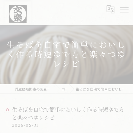
生そばを自宅で簡単においし
く作る時短ゆで方と楽々つゆ
レシピ
兵庫県姫路市の蕎麦なら文楽皿そば 姫路駅南店
コラム
生そばを自宅で簡単においしく作る時短ゆで方と楽々つゆレシピ
生そばを自宅で簡単においしく作る時短ゆで方
と楽々つゆレシピ
2026/05/31