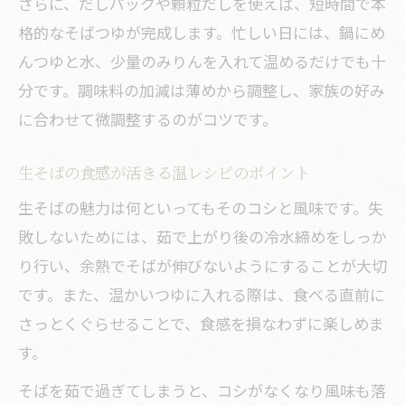
さらに、だしパックや顆粒だしを使えば、短時間で本
格的なそばつゆが完成します。忙しい日には、鍋にめ
んつゆと水、少量のみりんを入れて温めるだけでも十
分です。調味料の加減は薄めから調整し、家族の好み
に合わせて微調整するのがコツです。
生そばの食感が活きる温レシピのポイント
生そばの魅力は何といってもそのコシと風味です。失
敗しないためには、茹で上がり後の冷水締めをしっか
り行い、余熱でそばが伸びないようにすることが大切
です。また、温かいつゆに入れる際は、食べる直前に
さっとくぐらせることで、食感を損なわずに楽しめま
す。
そばを茹で過ぎてしまうと、コシがなくなり風味も落