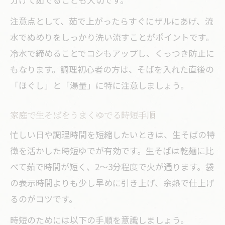
注意点として、茹で上がったらすぐにザルにあげ、流
水でぬめりをしっかり洗い流すことがポイントです。
冷水で締めることでコシもアップし、くっつき防止に
もなります。調理初心者の方は、そばを入れた直後の
「ほぐし」と「湯量」に特に注意しましょう。
家庭で生そばをうまくゆでる時短手順
忙しい日や調理時間を短縮したいときは、生そばの特
徴を活かした時短ゆでが有効です。生そばは乾麺に比
べて茹で時間が短く、2～3分程度で火が通ります。袋
の表示時間よりも少し早めに引き上げ、余熱で仕上げ
るのがコツです。
時短のためには以下の手順を意識しましょう。