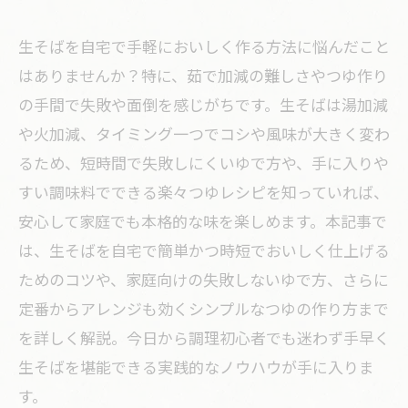
生そばを自宅で手軽においしく作る方法に悩んだこと
はありませんか？特に、茹で加減の難しさやつゆ作り
の手間で失敗や面倒を感じがちです。生そばは湯加減
や火加減、タイミング一つでコシや風味が大きく変わ
るため、短時間で失敗しにくいゆで方や、手に入りや
すい調味料でできる楽々つゆレシピを知っていれば、
安心して家庭でも本格的な味を楽しめます。本記事で
は、生そばを自宅で簡単かつ時短でおいしく仕上げる
ためのコツや、家庭向けの失敗しないゆで方、さらに
定番からアレンジも効くシンプルなつゆの作り方まで
を詳しく解説。今日から調理初心者でも迷わず手早く
生そばを堪能できる実践的なノウハウが手に入りま
す。