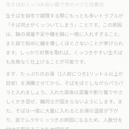
生そばがくっつかない茹で方のコツと注意点
生そばを自宅で調理する際にもっとも多いトラブルが
「そば同士がくっついてしまう」ことです。この原因
は、鍋の湯量不足や麺を鍋に一度に入れすぎること、
また茹で始めに麺を優しくほぐさないことが挙げられ
ます。しっかり対策を取れば、くっつきやすい生そば
も失敗なく仕上げることが可能です。
まず、たっぷりのお湯（1人前につき1リットル以上が
目安）を沸騰させてから、そばをほぐしながらパラパ
ラと入れましょう。入れた直後は菜箸や割り箸でやさ
しくかき混ぜ、麺同士が固まらないようにします。ま
た、そばは一度に大量に入れるとお湯の温度が下が
り、茹でムラやくっつきの原因になるため、人数分を
分けて茹でることも大切です。