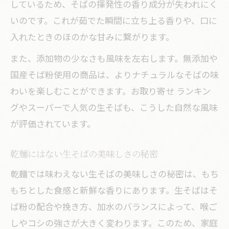
しているため、そばの揮発性の香り成分が失われにく
いのです。これが茹でた瞬間に立ち上る香りや、口に
入れたときのほのかな甘みに繋がります。
また、添加物の少なさも風味を左右します。無添加や
国産そば粉使用の商品は、よりナチュラルなそばの味
わいを楽しむことができます。お取り寄せ ランキン
グやスーパーで人気の生そばも、こうした自然な風味
が評価されています。
乾麺にはない生そばの美味しさの秘密
乾麺では味わえない生そばの美味しさの秘密は、もち
もちとした食感と新鮮な香りにあります。生そばはそ
ば粉の配合や挽き方、加水のバランスによって、喉ご
しやコシの強さが大きく変わります。このため、家庭