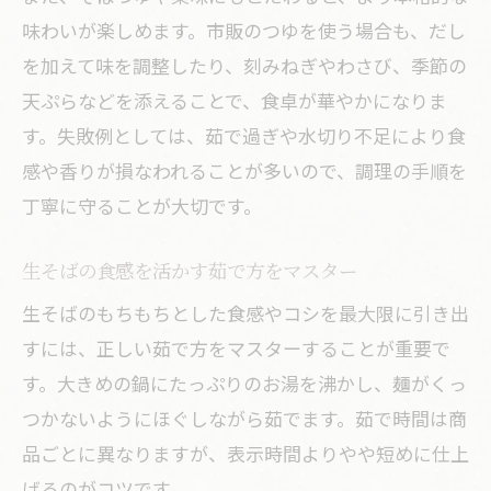
味わいが楽しめます。市販のつゆを使う場合も、だし
を加えて味を調整したり、刻みねぎやわさび、季節の
天ぷらなどを添えることで、食卓が華やかになりま
す。失敗例としては、茹で過ぎや水切り不足により食
感や香りが損なわれることが多いので、調理の手順を
丁寧に守ることが大切です。
生そばの食感を活かす茹で方をマスター
生そばのもちもちとした食感やコシを最大限に引き出
すには、正しい茹で方をマスターすることが重要で
す。大きめの鍋にたっぷりのお湯を沸かし、麺がくっ
つかないようにほぐしながら茹でます。茹で時間は商
品ごとに異なりますが、表示時間よりやや短めに仕上
げるのがコツです。