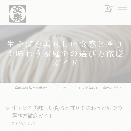
生そばを美味しい食感と香り
で味わう家庭での選び方徹底
ガイド
兵庫県姫路市の蕎麦なら文楽皿そば 姫路駅南店
コラム
生そばを美味しい食感と香りで味わう家庭での選び方徹底ガイド
生そばを美味しい食感と香りで味わう家庭での
選び方徹底ガイド
2026/03/23