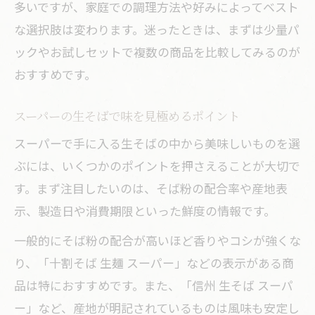
多いですが、家庭での調理方法や好みによってベスト
な選択肢は変わります。迷ったときは、まずは少量パ
ックやお試しセットで複数の商品を比較してみるのが
おすすめです。
スーパーの生そばで味を見極めるポイント
スーパーで手に入る生そばの中から美味しいものを選
ぶには、いくつかのポイントを押さえることが大切で
す。まず注目したいのは、そば粉の配合率や産地表
示、製造日や消費期限といった鮮度の情報です。
一般的にそば粉の配合が高いほど香りやコシが強くな
り、「十割そば 生麺 スーパー」などの表示がある商
品は特におすすめです。また、「信州 生そば スーパ
ー」など、産地が明記されているものは風味も安定し