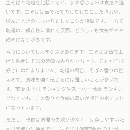
生そばと乾麺を比較すると、まず感じるのは食感の違
いです。生そばは茹でたてのもちもちとした弾力や、
噛んだときのしっかりとしたコシが特徴です。一方で
乾麺は、保存性に優れる反面、どうしても食感がやや
硬めになりがちです。
香りについても大きな差があります。生そばは茹で上
げた瞬間にそばの芳醇な香りが立ち上り、これがそば
好きにはたまりません。乾麺の場合、そばの香りは控
えめで、風味を強く感じるには難しいことが多いで
す。市販 生そば ランキングやスーパー 蕎麦 ランキン
グなどでも、この香りや食感の違いが評価のポイント
になっています。
ただし、乾麺は調理の失敗が少なく、保存しやすいた
め日常使いに便利です。生そばは保存期間が短い分、