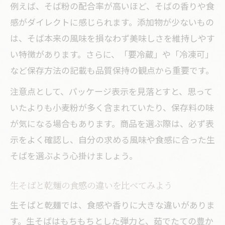
例えば、そば粉の配合率が高いほど、そばの香りや食
感がダイレクトに感じられます。添加物が少ないもの
は、そば本来の風味を損なわず美味しさを維持しやす
い特徴があります。さらに、「要冷蔵」や「冷凍可」
など保存方法の記載も品質保持の観点から重要です。
注意点として、パッケージ表示を見落とすと、思って
いたよりも小麦粉が多く含まれていたり、保存料の味
が気になる場合もあります。商品を選ぶ際は、必ず表
示をよく確認し、自分の求める風味や食感に合った生
そばを選ぶよう心掛けましょう。
生そばと乾麺の食感の違いを比べてみよう
生そばと乾麺では、食感や香りに大きな違いがありま
す。生そばはもちもちとした弾力と、茹でたての豊か