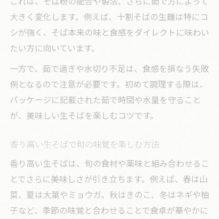
これは、そば粉の配合や製法、さらに茹で方によって
大きく変化します。例えば、十割そばの生麺は特にコ
シが強く、そば本来の味と食感をダイレクトに味わい
たい方に向いています。
一方で、茹で過ぎや水切り不足は、食感を損なう失敗
例となるので注意が必要です。初めて調理する際は、
パッケージに記載された茹で時間や水量を守ること
が、美味しい生そばを楽しむコツです。
香り高い生そばで旬の味覚を楽しむ方法
香り高い生そばは、旬の食材や薬味と組み合わせるこ
とでさらに美味しさが引き立ちます。例えば、春は山
菜、夏は大葉やミョウガ、秋はきのこ、冬はネギや柚
子など、季節の味覚と合わせることで食卓が華やかに