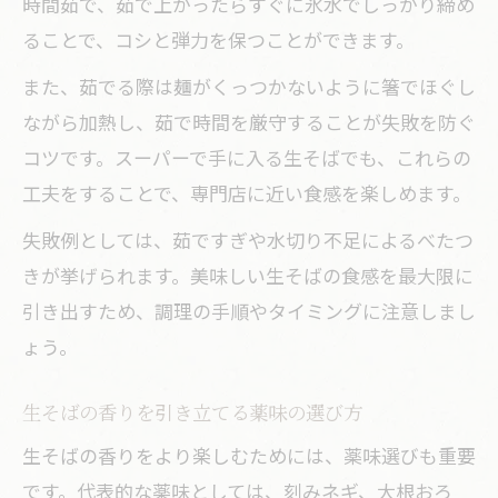
時間茹で、茹で上がったらすぐに氷水でしっかり締め
ることで、コシと弾力を保つことができます。
また、茹でる際は麺がくっつかないように箸でほぐし
ながら加熱し、茹で時間を厳守することが失敗を防ぐ
コツです。スーパーで手に入る生そばでも、これらの
工夫をすることで、専門店に近い食感を楽しめます。
失敗例としては、茹ですぎや水切り不足によるべたつ
きが挙げられます。美味しい生そばの食感を最大限に
引き出すため、調理の手順やタイミングに注意しまし
ょう。
生そばの香りを引き立てる薬味の選び方
生そばの香りをより楽しむためには、薬味選びも重要
です。代表的な薬味としては、刻みネギ、大根おろ