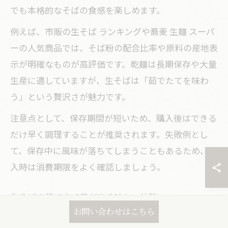
でも本格的なそばの食感を楽しめます。
例えば、市販の生そば ランキングや蕎麦 生麺 スーパ
ーの人気商品では、そば粉の配合比率や原料の産地表
示が明確なものが高評価です。乾麺は長期保存や大量
生産に適していますが、生そばは「茹でたてを味わ
う」という贅沢さが魅力です。
注意点として、保存期間が短いため、購入後はできる
だけ早く調理することが推奨されます。失敗例とし
て、保存中に風味が落ちてしまうこともあるため、購
入時は消費期限をよく確認しましょう。
生そばの茹で方で差が出る味わい体験
お問い合わせはこちら
生そばの美味しさを最大限に引き出すには、茹で方が