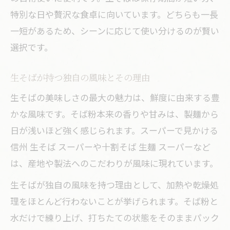
特別な日や贅沢な食卓に向いています。どちらも一長
一短があるため、シーンに応じて使い分けるのが賢い
選択です。
生そばが持つ独自の風味とその理由
生そばの美味しさの最大の魅力は、鮮度に由来する豊
かな風味です。そば粉本来の香りや甘みは、製麺から
日が浅いほど強く感じられます。スーパーで見かける
信州 生そば スーパーや十割そば 生麺 スーパーなど
は、産地や製法へのこだわりが風味に現れています。
生そばが独自の風味を持つ理由として、加熱や乾燥処
理をほとんど行わないことが挙げられます。そば粉と
水だけで練り上げ、打ちたての状態をそのままパック