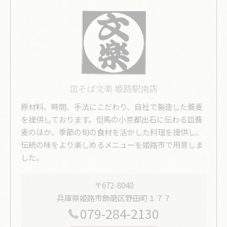
皿そば文楽 姫路駅南店
原材料、時間、手法にこだわり、自社で製造した蕎麦
を提供しております。但馬の小京都出石に伝わる皿蕎
麦のほか、季節の旬の食材を活かした料理を提供し、
伝統の味をより楽しめるメニューを姫路市で用意しま
した。
〒672-8040
兵庫県姫路市飾磨区野田町１７７
079-284-2130