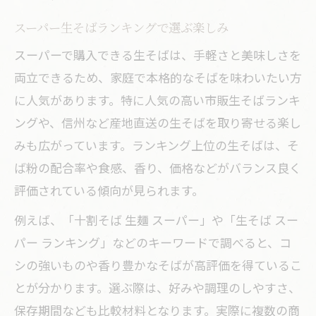
スーパー生そばランキングで選ぶ楽しみ
スーパーで購入できる生そばは、手軽さと美味しさを
両立できるため、家庭で本格的なそばを味わいたい方
に人気があります。特に人気の高い市販生そばランキ
ングや、信州など産地直送の生そばを取り寄せる楽し
みも広がっています。ランキング上位の生そばは、そ
ば粉の配合率や食感、香り、価格などがバランス良く
評価されている傾向が見られます。
例えば、「十割そば 生麺 スーパー」や「生そば スー
パー ランキング」などのキーワードで調べると、コ
シの強いものや香り豊かなそばが高評価を得ているこ
とが分かります。選ぶ際は、好みや調理のしやすさ、
保存期間なども比較材料となります。実際に複数の商