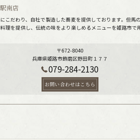
路駅南店
法にこだわり、自社で製造した蕎麦を提供しております。但馬
た料理を提供し、伝統の味をより楽しめるメニューを姫路市で
〒672-8040
兵庫県姫路市飾磨区野田町１７７
079-284-2130
お問い合わせはこちら