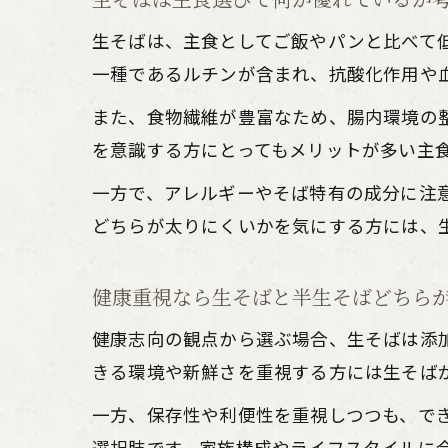
生そばは、主食としてご飯やパンと比べて
一種であるルチンが含まれ、抗酸化作用や
また、食物繊維が豊富なため、腸内環境の
を意識する方にとってもメリットが多い主
一方で、アレルギーやそば特有の成分に注
どちらが太りにくいかを気にする方には、生
健康重視なら生そばと半生そばどちら
健康志向の観点から選ぶ場合、生そばは添
きる環境や新鮮さを重視する方には生そば
一方、保存性や利便性を重視しつつも、で
選択肢です。家族構成やライフスタイルに