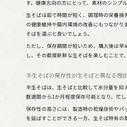
す。健康志向の方にとって、素材のシンプ
生そばは茹で時間が短く、調理時の栄養損
の健康維持や腸内環境の改善にもつながり
そばを選ぶと良いでしょう。
ただし、保存期間が短いため、購入後は早
し、その都度新鮮な生そばを楽しむことで
半生そばの保存性が生そばと異なる理
半生そばは、生そばと比較して水分量を抑
数週間から1か月程度保存可能となり、忙
保存性の高さには、製造時の乾燥技術やパ
を延ばすことができる一方、生そば特有の