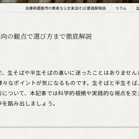
兵庫県姫路市の蕎麦なら文楽皿そば 姫路駅南店
コラム
志向の観点で選び方まで徹底解説
で、生そばや半生そばの違いに迷ったことはありません
様々なポイントが気になるものです。生そばと半生そば
方について、本記事では科学的根拠や実践的な視点を交
歩を踏み出しましょう。