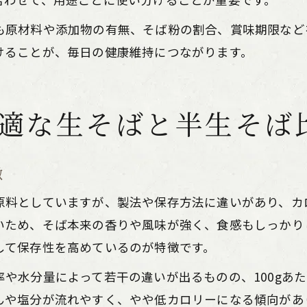
も原材料や添加物の有無、そば粉の割合、賞味期限など
けることが、毎日の健康維持につながります。
適な生そばと半生そば
徴
原料としていますが、製法や保存方法に違いがあり、カ
いため、そば本来の香りや風味が強く、食感もしっかり
して保存性を高めているのが特徴です。
や水分量によって若干の違いが出るものの、100gあ
んや塩分が流れやすく、やや低カロリーになる傾向があ