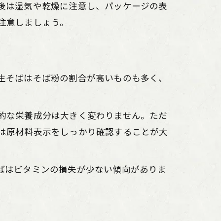
後は湿気や乾燥に注意し、パッケージの表
注意しましょう。
生そばはそば粉の割合が高いものも多く、
的な栄養成分は大きく変わりません。ただ
は原材料表示をしっかり確認することが大
ばはビタミンの損失が少ない傾向がありま