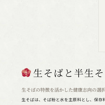
生そばと半生そ
生そばの特徴を活かした健康志向の選
生そばは、そば粉と水を主原料とし、保存