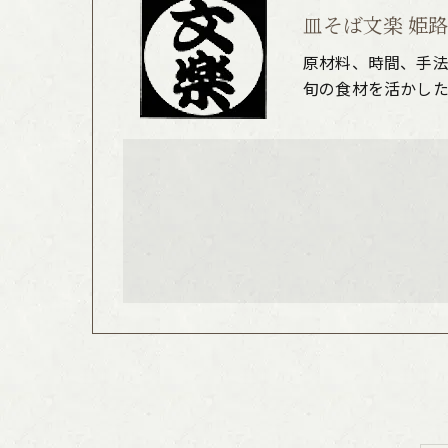
皿そば文楽 姫
原材料、時間、手
旬の食材を活かし