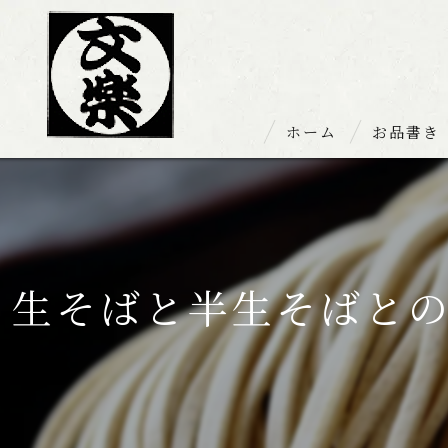
ホーム
お品書き
お持ち帰り
生そばと半生そばと