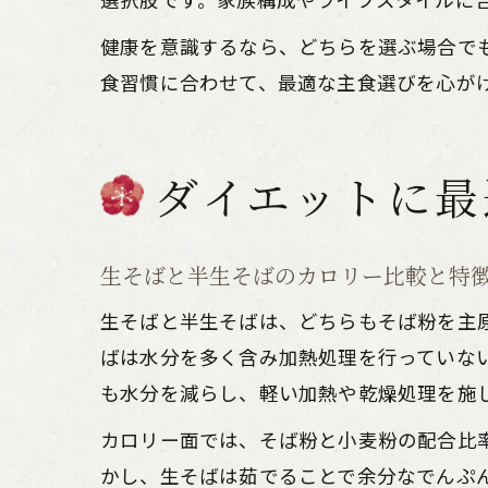
健康を意識するなら、どちらを選ぶ場合で
食習慣に合わせて、最適な主食選びを心が
ダイエットに最
生そばと半生そばのカロリー比較と特
生そばと半生そばは、どちらもそば粉を主
ばは水分を多く含み加熱処理を行っていな
も水分を減らし、軽い加熱や乾燥処理を施
カロリー面では、そば粉と小麦粉の配合比率
かし、生そばは茹でることで余分なでんぷ