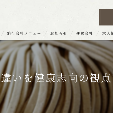
旅行会社メニュー
お知らせ
運営会社
求人
 お品書き
の違いを健康志向の観点