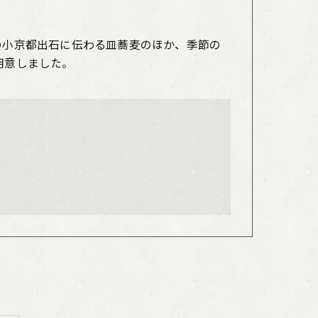
の小京都出石に伝わる皿蕎麦のほか、季節の
用意しました。