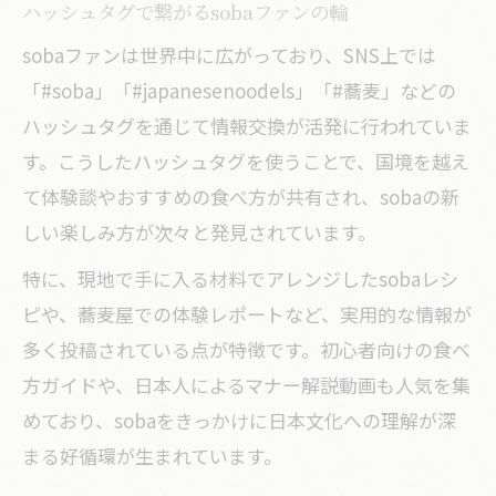
ハッシュタグで繋がるsobaファンの輪
sobaファンは世界中に広がっており、SNS上では
「#soba」「#japanesenoodels」「#蕎麦」などの
ハッシュタグを通じて情報交換が活発に行われていま
す。こうしたハッシュタグを使うことで、国境を越え
て体験談やおすすめの食べ方が共有され、sobaの新
しい楽しみ方が次々と発見されています。
特に、現地で手に入る材料でアレンジしたsobaレシ
ピや、蕎麦屋での体験レポートなど、実用的な情報が
多く投稿されている点が特徴です。初心者向けの食べ
方ガイドや、日本人によるマナー解説動画も人気を集
めており、sobaをきっかけに日本文化への理解が深
まる好循環が生まれています。