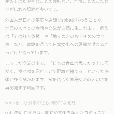
産のそば粉や季節ごとの薬味など、地域ごとのこだわ
りが伝わる場面が多いです。
外国人が日本の家庭や店舗でsobaを味わうことで、
地元の人々との会話や交流が自然に生まれます。例え
ば「そば打ち体験」や「地元の方のおすすめの食べ
方」など、体験を通じて日本文化への理解が深まるき
っかけとなっています。
こうした交流の中で、「日本の食卓は思った以上に温
かく、食べ物を囲むことで距離が縮まる」といった感
想が多く聞かれます。食を通じた国際交流の大切さを
再認識する場面です。
sobaを囲む食卓が生む国際的な発見
sobaを囲む食卓は、国籍や文化を超えたコミュニケ