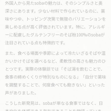
外国人から見たsobaの魅力は、そのシンプルさと奥
深さにあります。少ない材料で作られているのに、薬
味やつゆ、トッピング次第で無限のバリエーションを
楽しめる点が高く評価されています。特に、アレルギ
ーに配慮したグルテンフリーのそば粉100%のsobaが
注目されている点も特徴的です。
また、食べる場面や季節によって冷たいざるそばや温
かいかけそばを選べるなど、柔軟性の高さも魅力のひ
とつです。実際の体験談では「そば湯を飲むことで、
食事の締めくくりが特別なものになる」「自分で薬味
を調整することで、何度食べても飽きない」といった
声がありました。
こうした新発見は、sobaが単なる食事ではなく、日
本文化を体感できる存在であることを物語っていま