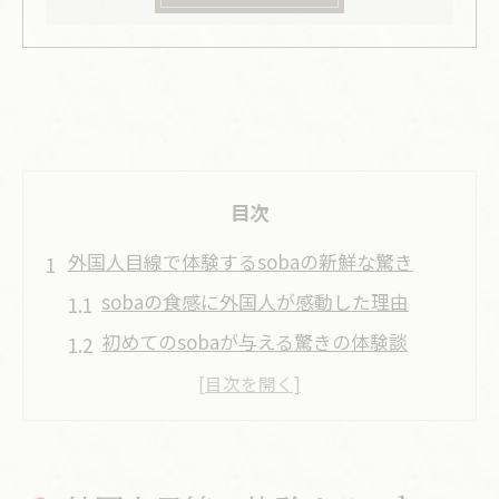
目次
外国人目線で体験するsobaの新鮮な驚き
sobaの食感に外国人が感動した理由
初めてのsobaが与える驚きの体験談
海外の日本食とsobaの味の違いとは
外国人が語るsobaの魅力と新発見
sobaを通じて知る日本文化の奥深さ