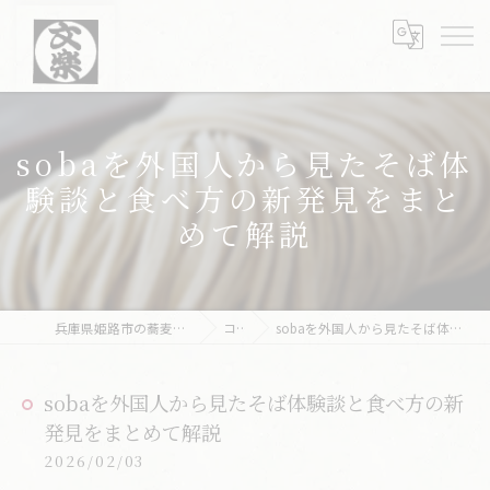
sobaを外国人から見たそば体
験談と食べ方の新発見をまと
めて解説
兵庫県姫路市の蕎麦なら文楽皿そば 姫路駅南店
コラム
sobaを外国人から見たそば体験談と食べ方の新発見をまとめて解説
sobaを外国人から見たそば体験談と食べ方の新
発見をまとめて解説
2026/02/03