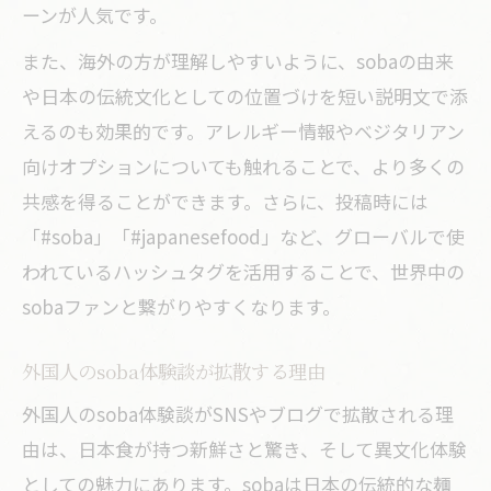
ーンが人気です。
また、海外の方が理解しやすいように、sobaの由来
や日本の伝統文化としての位置づけを短い説明文で添
えるのも効果的です。アレルギー情報やベジタリアン
向けオプションについても触れることで、より多くの
共感を得ることができます。さらに、投稿時には
「#soba」「#japanesefood」など、グローバルで使
われているハッシュタグを活用することで、世界中の
sobaファンと繋がりやすくなります。
外国人のsoba体験談が拡散する理由
外国人のsoba体験談がSNSやブログで拡散される理
由は、日本食が持つ新鮮さと驚き、そして異文化体験
としての魅力にあります。sobaは日本の伝統的な麺