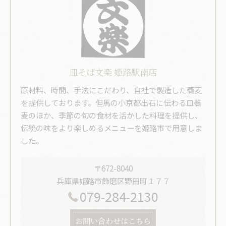
皿そば文楽 姫路駅南店
原材料、時間、手法にこだわり、自社で製造した蕎麦
を提供しております。但馬の小京都出石に伝わる皿蕎
麦のほか、季節の旬の食材を活かした料理を提供し、
伝統の味をより楽しめるメニューを姫路市で用意しま
した。
〒672-8040
兵庫県姫路市飾磨区野田町１７７
079-284-2130
お問い合わせはこちら