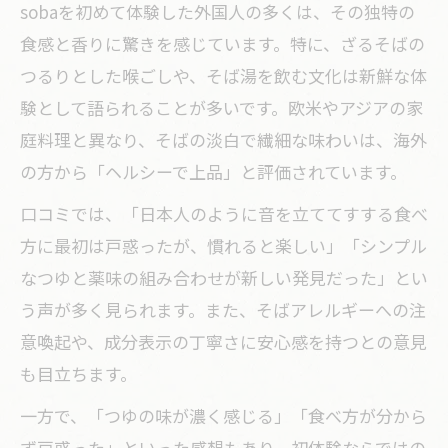
sobaを初めて体験した外国人の多くは、その独特の
食感と香りに驚きを感じています。特に、ざるそばの
つるりとした喉ごしや、そば湯を飲む文化は新鮮な体
験として語られることが多いです。欧米やアジアの家
庭料理と異なり、そばの淡白で繊細な味わいは、海外
の方から「ヘルシーで上品」と評価されています。
口コミでは、「日本人のように音を立ててすする食べ
方に最初は戸惑ったが、慣れると楽しい」「シンプル
なつゆと薬味の組み合わせが新しい発見だった」とい
う声が多く見られます。また、そばアレルギーへの注
意喚起や、成分表示の丁寧さに安心感を持つとの意見
も目立ちます。
一方で、「つゆの味が濃く感じる」「食べ方が分から
ず戸惑った」といった感想もあり、初体験ならではの