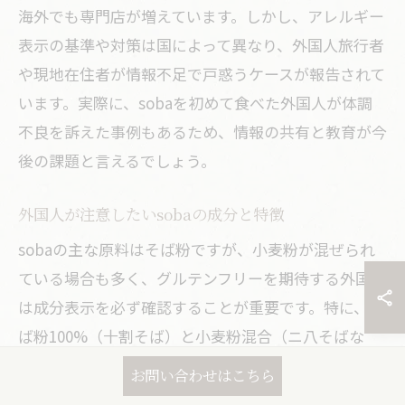
海外でも専門店が増えています。しかし、アレルギー
表示の基準や対策は国によって異なり、外国人旅行者
や現地在住者が情報不足で戸惑うケースが報告されて
います。実際に、sobaを初めて食べた外国人が体調
不良を訴えた事例もあるため、情報の共有と教育が今
後の課題と言えるでしょう。
外国人が注意したいsobaの成分と特徴
sobaの主な原料はそば粉ですが、小麦粉が混ぜられ
ている場合も多く、グルテンフリーを期待する外国人
は成分表示を必ず確認することが重要です。特に、そ
ば粉100%（十割そば）と小麦粉混合（ニ八そばな
ど）は食感や風味が異なるだけでなく、アレルギーや
お問い合わせはこちら
食習慣にも影響します。