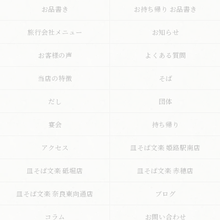
お品書き
お持ち帰り お品書き
旅行会社メニュー
お知らせ
お客様の声
よくある質問
当店の特徴
そば
だし
団体
宴会
持ち帰り
アクセス
皿そば文楽 姫路駅南店
皿そば文楽 砥堀店
皿そば文楽 赤穂店
皿そば文楽 奈良東向通店
ブログ
コラム
お問い合わせ