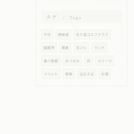
タグ
Tags
今日
姉妹店
るり溪ゴルフクラブ
姫路市
蕎麦
天ぷら
ランチ
食べ放題
おつまみ
丼
スイーツ
イベント
家族
出石そば
お酒