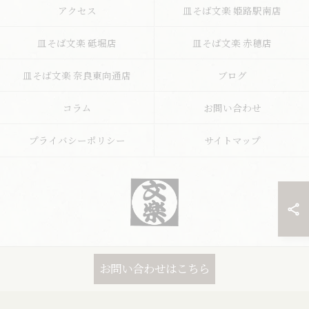
アクセス
皿そば文楽 姫路駅南店
皿そば文楽 砥堀店
皿そば文楽 赤穂店
皿そば文楽 奈良東向通店
ブログ
コラム
お問い合わせ
プライバシーポリシー
サイトマップ
© 2026 兵庫県姫路市の蕎麦なら文楽皿そば 姫路駅南店 ALL RIGHTS
お問い合わせはこちら
RESERVED.