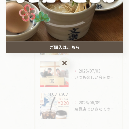
最近の投稿
Recent
Posts
2026/07/12
奈良店の別名物！
ご購入はこちら
ご購入はこちら
2026/07/03
いつも楽しい会をありがとうございます。
2026/06/09
奈良店でひきたてのコーヒーが飲めるようになりました。