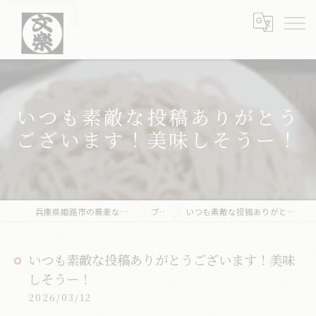
いつも素敵な投稿ありがとう
ございます！美味しそうー！
兵庫県姫路市の蕎麦なら文楽皿そば 姫路駅南店
ブログ
いつも素敵な投稿ありがとうございます！美味しそうー！
いつも素敵な投稿ありがとうございます！美味
しそうー！
2026/03/12