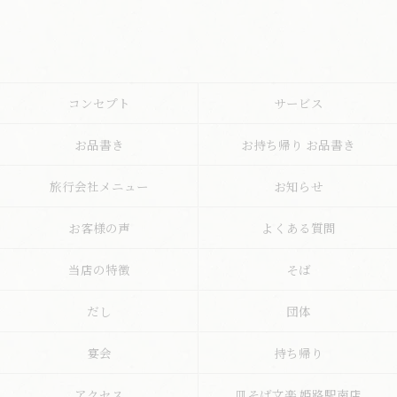
コンセプト
サービス
お品書き
お持ち帰り お品書き
旅行会社メニュー
お知らせ
お客様の声
よくある質問
当店の特徴
そば
だし
団体
宴会
持ち帰り
アクセス
皿そば文楽 姫路駅南店