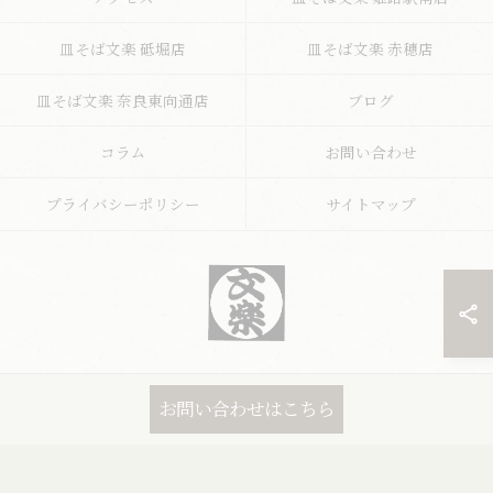
皿そば文楽 砥堀店
皿そば文楽 赤穂店
皿そば文楽 奈良東向通店
ブログ
コラム
お問い合わせ
プライバシーポリシー
サイトマップ
© 2026 兵庫県姫路市の蕎麦なら文楽皿そば 姫路駅南店 ALL RIGHTS
お問い合わせはこちら
RESERVED.