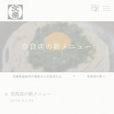
奈良店の新メニュー
兵庫県姫路市の蕎麦なら文楽皿そば 姫路駅南店
ブログ
奈良店の新メニュー
奈良店の新メニュー
2026/02/03