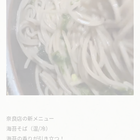
奈良店の新メニュー
海苔そば（温/冷）
海苔の香りが引き立つ！