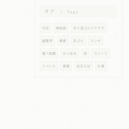
タグ
Tags
今日
姉妹店
るり溪ゴルフクラブ
姫路市
蕎麦
天ぷら
ランチ
食べ放題
おつまみ
丼
スイーツ
イベント
家族
出石そば
お酒